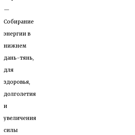
—
Собирание
энергии в
нижнем
дань-тянь,
для
здоровья,
долголетия
и
увеличения
силы