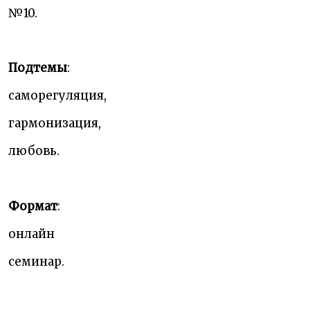
№10.
Подтемы
:
cаморегуляция,
гармонизация,
любовь.
Формат
:
онлайн
семинар.