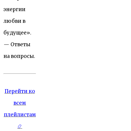
энергии
любви в
будущее».
— Ответы
на вопросы.
Перейти ко
всем
плейлистам
📿