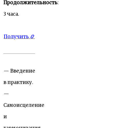
Продолжительность
:
3 часа.
Получить
📿
— Введение
в практику.
—
Самоисцеление
и