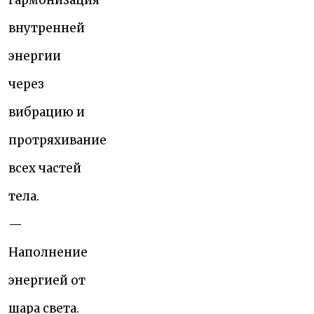
гармонизация
внутренней
энергии
через
вибрацию и
протряхивание
всех частей
тела.
—
Наполнение
энергией от
шара света.