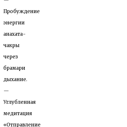
—
Пробуждение
энергии
анахата-
чакры
через
брамари
дыхание.
—
Углубленная
медитация
«Отправление